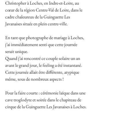
Christopher à Loches, en Indre-et-Loire, au 
cœur de la région Centre-Val de Loire, dans le 
cadre chaleureux de la Guinguette Les 
Javanaises située en plein centre-ville.
En tant que photographe de mariage à Loches, 
j’ai immédiatement senti que cette journée 
serait unique.
Quand j’ai rencontré ce couple solaire un an 
avant le grand jour, le feeling a été instantané.
Cette journée allait être différente, atypique 
même, sous de nombreux aspects !
Pour la faire courte : cérémonie laïque dans une 
cave troglodyte et soirée dans le chapiteau de 
cirque de la Guinguette Les Javanaises à Loches.