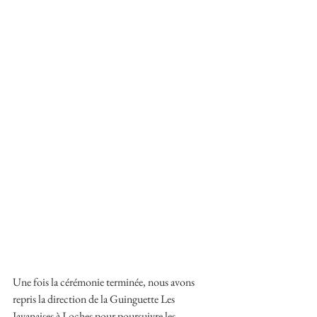
Une fois la cérémonie terminée, nous avons 
repris la direction de la Guinguette Les 
Javanaises à Loches pour poursuivre les 