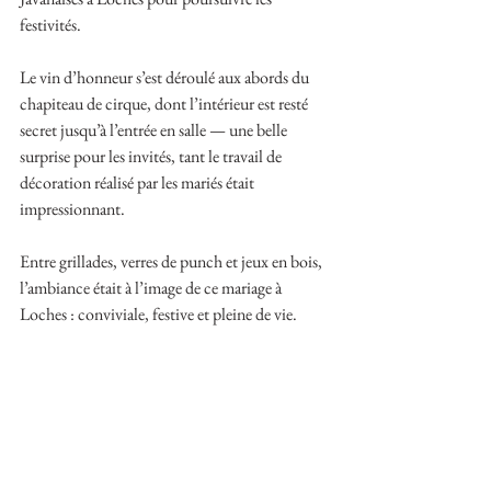
festivités.
Le vin d’honneur s’est déroulé aux abords du 
chapiteau de cirque, dont l’intérieur est resté 
secret jusqu’à l’entrée en salle — une belle 
surprise pour les invités, tant le travail de 
décoration réalisé par les mariés était 
impressionnant.
Entre grillades, verres de punch et jeux en bois, 
l’ambiance était à l’image de ce mariage à 
Loches : conviviale, festive et pleine de vie.