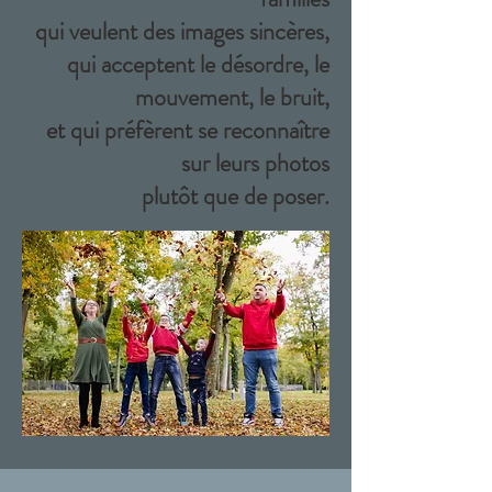
qui veulent des images sincères,
qui acceptent le désordre, le
mouvement, le bruit,
et qui préfèrent se reconnaître
sur leurs photos
plutôt que de poser.