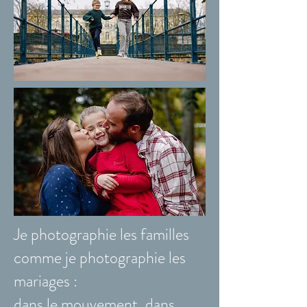
Je photographie les familles
comme je photographie les
mariages :
dans le mouvement, dans