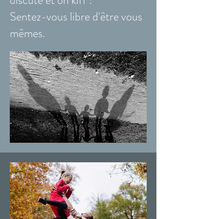
discute et on kiff !
Sentez-vous libre d'être vous
mêmes.