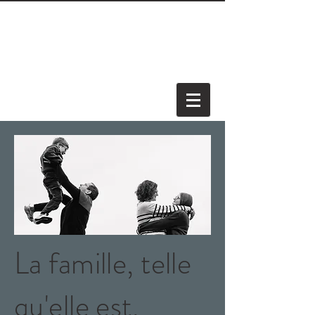
La famille, telle
qu'elle est.