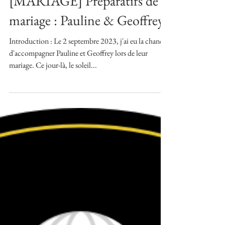
16 avr. 2024
1 min de lecture
[MARIAGE] Préparatifs de
mariage : Pauline & Geoffrey.
Introduction : Le 2 septembre 2023, j'ai eu la chance
d'accompagner Pauline et Geoffrey lors de leur
mariage. Ce jour-là, le soleil...