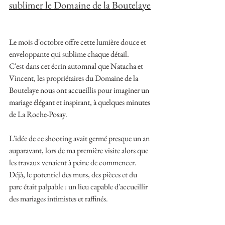
sublimer le Domaine de la Boutelaye
Le mois d'octobre offre cette lumière douce et 
enveloppante qui sublime chaque détail.
C'est dans cet écrin automnal que Natacha et 
Vincent, les propriétaires du Domaine de la 
Boutelaye nous ont accueillis pour imaginer un 
mariage élégant et inspirant, à quelques minutes 
de La Roche-Posay.
L'idée de ce shooting avait germé presque un an 
auparavant, lors de ma première visite alors que 
les travaux venaient à peine de commencer. 
Déjà, le potentiel des murs, des pièces et du 
parc était palpable : un lieu capable d'accueillir 
des mariages intimistes et raffinés.